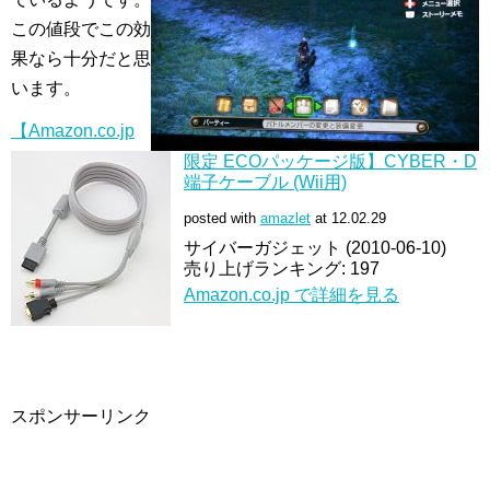
この値段でこの効
果なら十分だと思
います。
【Amazon.co.jp
限定 ECOパッケージ版】CYBER・D
端子ケーブル (Wii用)
posted with
amazlet
at 12.02.29
サイバーガジェット (2010-06-10)
売り上げランキング: 197
Amazon.co.jp で詳細を見る
スポンサーリンク