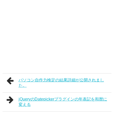
パソコン自作力検定の結果詳細が公開されまし
た。
jQueryのDatepickerプラグインの年表記を和暦に
変える