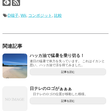
D端子
,
Wii
,
コンポジット
,
比較
関連記事
ハッカ油で猛暑を乗り切る！
連日の猛暑で体力を失っています。 これはイカンと
思い、ハッカ油で涼を得てみました。
記事を読む
日テレのロゴがぁぁぁ
日テレのロゴの位置が移動した模様。
記事を読む