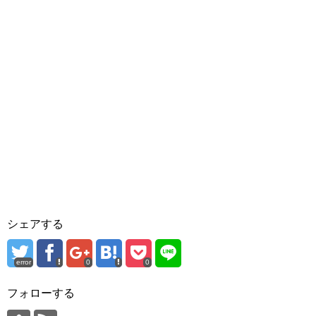
シェアする
error
0
0
フォローする