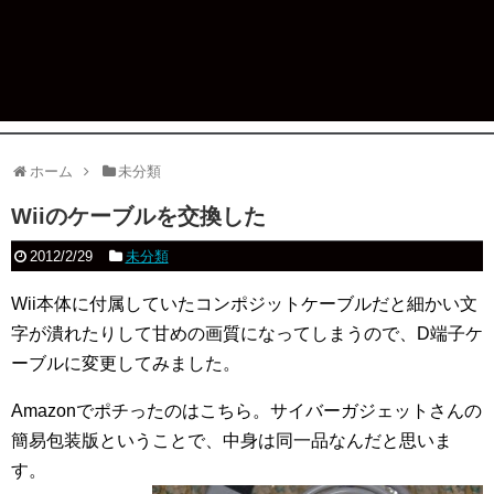
ホーム
未分類
Wiiのケーブルを交換した
2012/2/29
未分類
Wii本体に付属していたコンポジットケーブルだと細かい文
字が潰れたりして甘めの画質になってしまうので、D端子ケ
ーブルに変更してみました。
Amazonでポチったのはこちら。サイバーガジェットさんの
簡易包装版ということで、中身は同一品なんだと思いま
す。