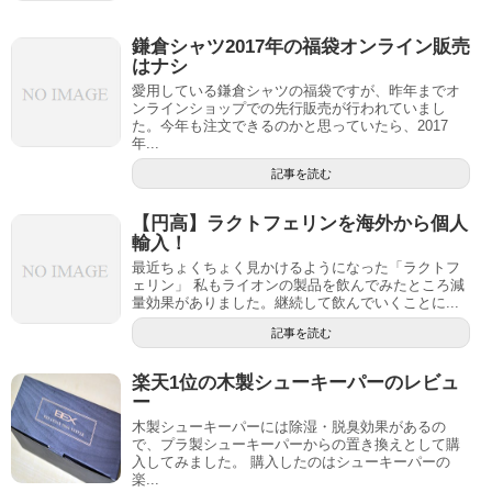
鎌倉シャツ2017年の福袋オンライン販売
はナシ
愛用している鎌倉シャツの福袋ですが、昨年までオ
ンラインショップでの先行販売が行われていまし
た。今年も注文できるのかと思っていたら、2017
年...
記事を読む
【円高】ラクトフェリンを海外から個人
輸入！
最近ちょくちょく見かけるようになった「ラクトフ
ェリン」 私もライオンの製品を飲んでみたところ減
量効果がありました。継続して飲んでいくことに...
記事を読む
楽天1位の木製シューキーパーのレビュ
ー
木製シューキーパーには除湿・脱臭効果があるの
で、プラ製シューキーパーからの置き換えとして購
入してみました。 購入したのはシューキーパーの
楽...