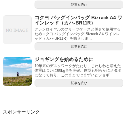
記事を読む
コクヨ バッグインバッグ Bizrack A4 ワ
インレッド（カハ-BR11R）
グレンロイヤルのブリーフケースと併せて使用する
ためコクヨ バッグインバッグ Bizrack A4 ワインレ
ッド（カハ-BR11R）を購入しま...
記事を読む
ジョギングを始めるために
10年来のデスクワークがたたり、じわじわと増えた
体重はついに80kg台を突破。体型も明らかにメタボ
になっており、このままではまずいとジョギ...
記事を読む
スポンサーリンク