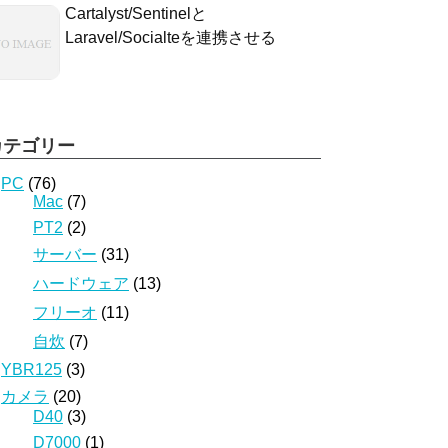
Cartalyst/Sentinelと
Laravel/Socialteを連携させる
カテゴリー
PC
(76)
Mac
(7)
PT2
(2)
サーバー
(31)
ハードウェア
(13)
フリーオ
(11)
自炊
(7)
YBR125
(3)
カメラ
(20)
D40
(3)
D7000
(1)