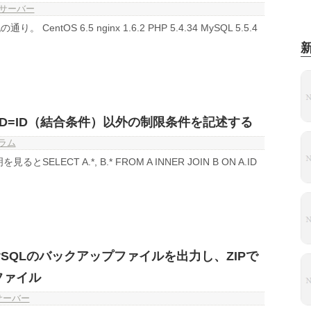
サーバー
entOS 6.5 nginx 1.6.2 PHP 5.4.34 MySQL 5.5.4
にID=ID（結合条件）以外の制限条件を記述する
ラム
SELECT A.*, B.* FROM A INNER JOIN B ON A.ID
MySQLのバックアップファイルを出力し、ZIPで
ファイル
サーバー