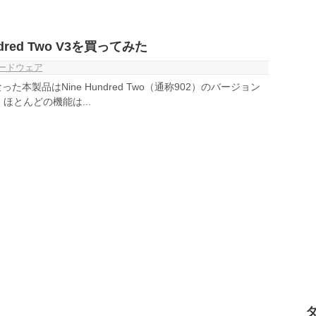
undred Two V3を買ってみた
ードウェア
となった本製品はNine Hundred Two（通称902）のバージョン
ほとんどの機能は...