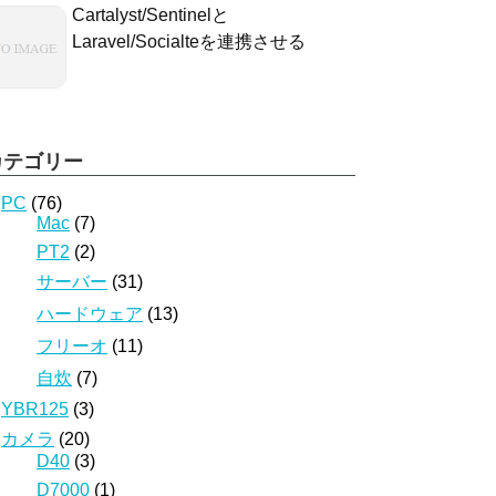
Cartalyst/Sentinelと
Laravel/Socialteを連携させる
カテゴリー
PC
(76)
Mac
(7)
PT2
(2)
サーバー
(31)
ハードウェア
(13)
フリーオ
(11)
自炊
(7)
YBR125
(3)
カメラ
(20)
D40
(3)
D7000
(1)