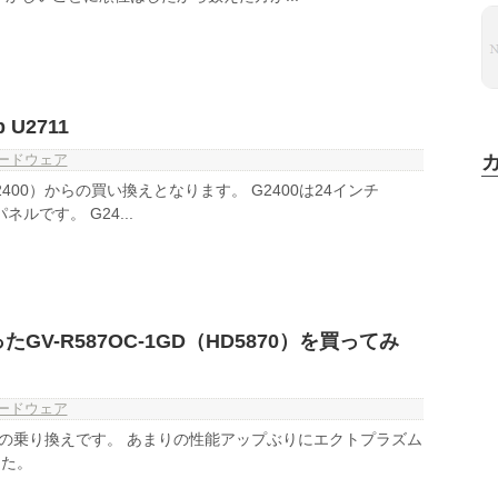
p U2711
ードウェア
2400）からの買い換えとなります。 G2400は24インチ
パネルです。 G24...
GV-R587OC-1GD（HD5870）を買ってみ
ードウェア
Tからの乗り換えです。 あまりの性能アップぶりにエクトプラズム
した。