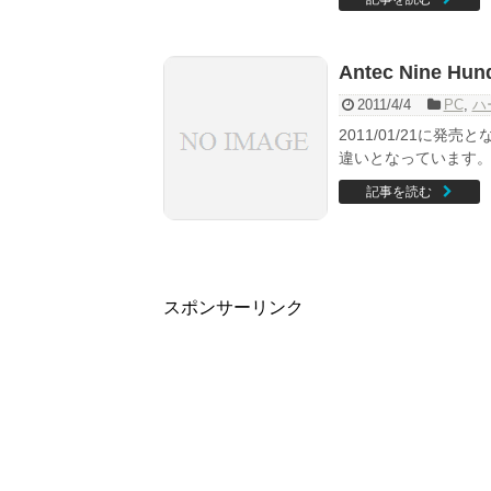
Antec Nine H
2011/4/4
PC
,
ハ
2011/01/21に発売
違いとなっています。 
記事を読む
スポンサーリンク