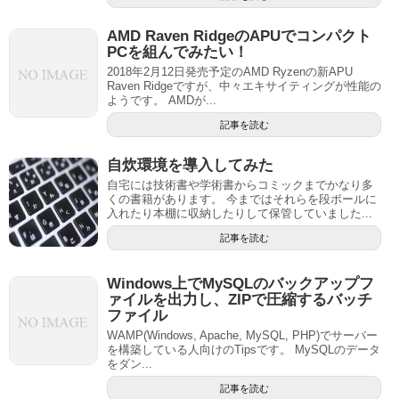
AMD Raven RidgeのAPUでコンパクト
PCを組んでみたい！
2018年2月12日発売予定のAMD Ryzenの新APU
Raven Ridgeですが、中々エキサイティングが性能の
ようです。 AMDが...
記事を読む
自炊環境を導入してみた
自宅には技術書や学術書からコミックまでかなり多
くの書籍があります。 今まではそれらを段ボールに
入れたり本棚に収納したりして保管していました...
記事を読む
Windows上でMySQLのバックアップフ
ァイルを出力し、ZIPで圧縮するバッチ
ファイル
WAMP(Windows, Apache, MySQL, PHP)でサーバー
を構築している人向けのTipsです。 MySQLのデータ
をダン...
記事を読む