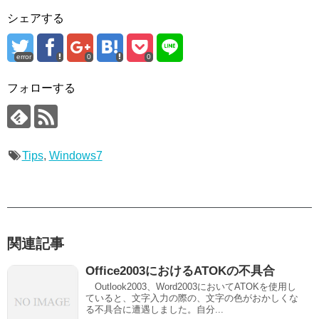
シェアする
error
0
0
フォローする
Tips
,
Windows7
関連記事
Office2003におけるATOKの不具合
Outlook2003、Word2003においてATOKを使用し
ていると、文字入力の際の、文字の色がおかしくな
る不具合に遭遇しました。自分...