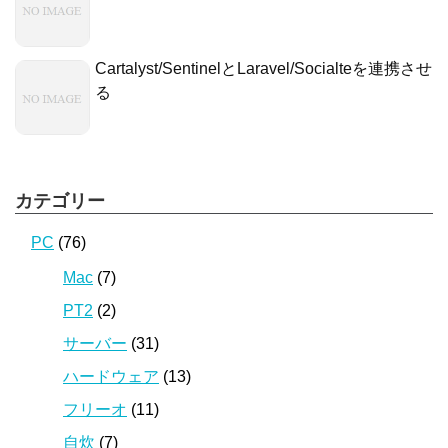
Cartalyst/SentinelとLaravel/Socialteを連携させ
る
カテゴリー
PC
(76)
Mac
(7)
PT2
(2)
サーバー
(31)
ハードウェア
(13)
フリーオ
(11)
自炊
(7)