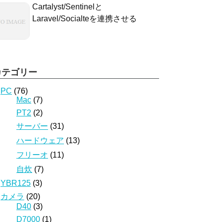
Cartalyst/Sentinelと
Laravel/Socialteを連携させる
カテゴリー
PC
(76)
Mac
(7)
PT2
(2)
サーバー
(31)
ハードウェア
(13)
フリーオ
(11)
自炊
(7)
YBR125
(3)
カメラ
(20)
D40
(3)
D7000
(1)