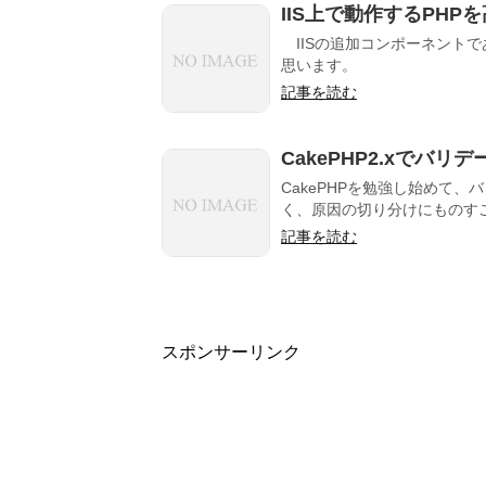
IIS上で動作するPHP
IISの追加コンポーネントであるWi
思います。
記事を読む
CakePHP2.xでバリデ
CakePHPを勉強し始めて
く、原因の切り分けにものすご
記事を読む
スポンサーリンク