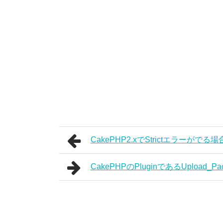
CakePHP2.xでStrictエラーがで
CakePHPのPluginであるUpload_