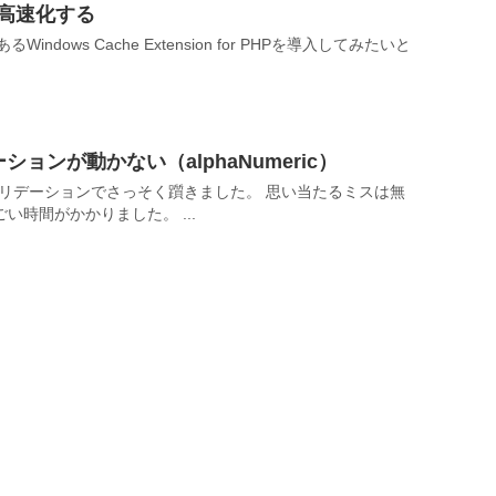
を高速化する
ndows Cache Extension for PHPを導入してみたいと
ーションが動かない（alphaNumeric）
、バリデーションでさっそく躓きました。 思い当たるミスは無
い時間がかかりました。 ...