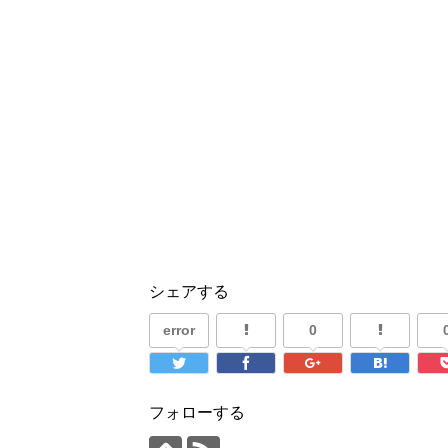
シェアする
error
0
フォローする