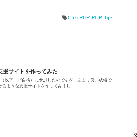
CakePHP
,
PHP
,
Tips
支援サイトを作ってみた
定（以下、パ自検）に参加したのですが、あまり良い成績で
るような支援サイトを作ってみまし...