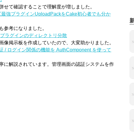
併せて確認することで理解度が増しました。
ズ最強プラグインUploadPackをCake初心者でも分か
も参考になりました。
adPackプラグインのディレクトリ分散
画像掲示板を作成していたので、大変助かりました。
員認証 / ログイン関係の機能を AuthComponent を使って
寧に解説されています。管理画面の認証システムを作