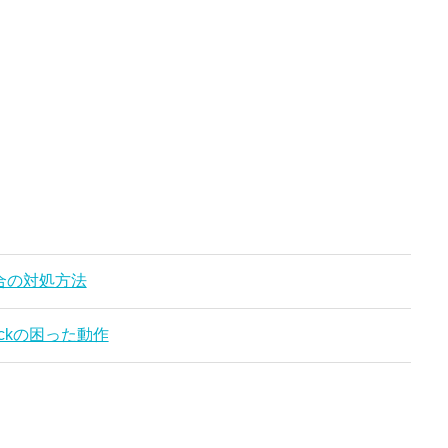
る場合の対処方法
Packの困った動作