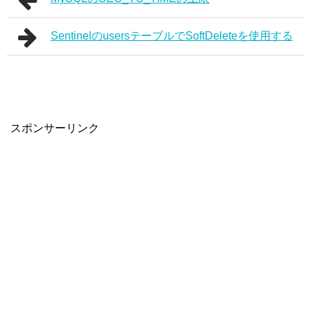
SentinelのusersテーブルでSoftDeleteを使用する
スポンサーリンク