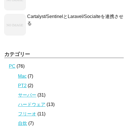
Cartalyst/SentinelとLaravel/Socialteを連携させ
る
カテゴリー
PC
(76)
Mac
(7)
PT2
(2)
サーバー
(31)
ハードウェア
(13)
フリーオ
(11)
自炊
(7)