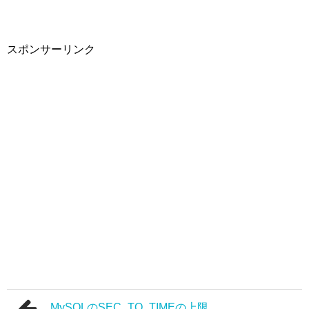
スポンサーリンク
MySQLのSEC_TO_TIMEの上限