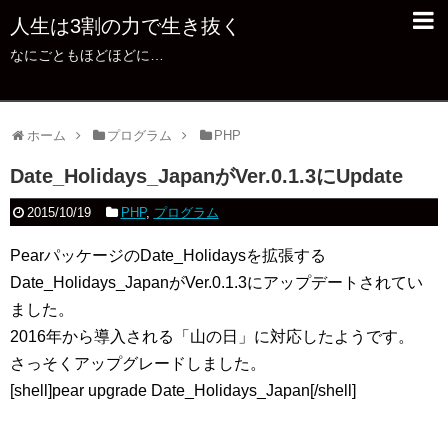
人生は3割の力で生き抜く
なにごともほどほどに…
ホーム
プログラム
PHP
Date_Holidays_JapanがVer.0.1.3にUpdate
2015/10/19
PHP
,
プログラム
PearパッケージのDate_Holidaysを拡張する
Date_Holidays_JapanがVer.0.1.3にアップデートされてい
ました。
2016年から導入される「山の日」に対応したようです。
さっそくアップグレードしました。
[shell]pear upgrade Date_Holidays_Japan[/shell]