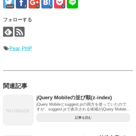
error
0
0
フォローする
Pear
,
PHP
関連記事
jQuery Mobileの並び順(z-index)
jQuery Mobileとsuggest.jsの両方を使っていたので
すが、suggest.jsで表示される候補がjQuery Mobile...
記事を読む