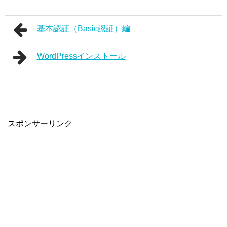
基本認証（Basic認証）編
WordPressインストール
スポンサーリンク