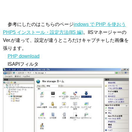
参考にしたのはこちらのページ
indows で PHP を使おう
PHP5 インストール・設定方法(IIS 編)
。IISマネージャーの
Ver.が違って、設定が違うところだけキャプチャした画像を
張ります。
PHP download
ISAPIフィルタ