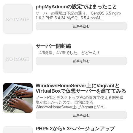
phpMyAdminの設定ではまったこと
サーバーの環境は下記の通り。 CentOS 6.5 nginx
1.6.2 PHP 5.4.34 MySQL 5.5.4 phpM...
記事を読む
サーバー開封編
4/6発送、4/7着でした。どどーん！
記事を読む
WindowsHomeServer上にVagrantと
VirtualBoxで仮想サーバーを建ててみる
ノートPCとデスクトップPCの両方で使える開発環
境が欲しかったので、自宅にある
WindowsHomeServer上にVagrantとVirt...
記事を読む
PHP5.2から5.3へバージョンアップ