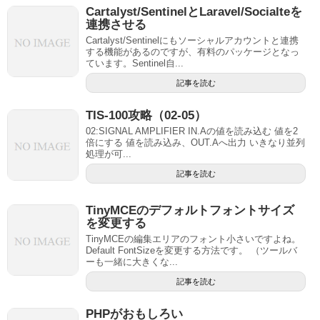
Cartalyst/SentinelとLaravel/Socialteを
連携させる
Cartalyst/Sentinelにもソーシャルアカウントと連携
する機能があるのですが、有料のパッケージとなっ
ています。Sentinel自...
記事を読む
TIS-100攻略（02-05）
02:SIGNAL AMPLIFIER IN.Aの値を読み込む 値を2
倍にする 値を読み込み、OUT.Aへ出力 いきなり並列
処理が可...
記事を読む
TinyMCEのデフォルトフォントサイズ
を変更する
TinyMCEの編集エリアのフォント小さいですよね。
Default FontSizeを変更する方法です。 （ツールバ
ーも一緒に大きくな...
記事を読む
PHPがおもしろい