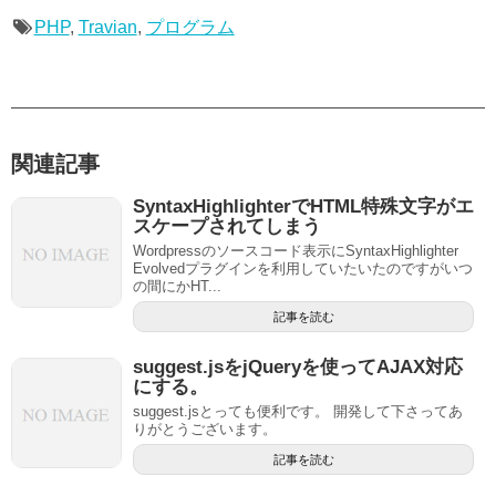
PHP
,
Travian
,
プログラム
関連記事
SyntaxHighlighterでHTML特殊文字がエ
スケープされてしまう
Wordpressのソースコード表示にSyntaxHighlighter
Evolvedプラグインを利用していたいたのですがいつ
の間にかHT...
記事を読む
suggest.jsをjQueryを使ってAJAX対応
にする。
suggest.jsとっても便利です。 開発して下さってあ
りがとうございます。
記事を読む