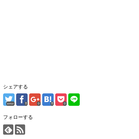
シェアする
error
0
0
フォローする