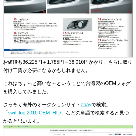
お値段も36,225円＋1,785円＝38,010円かかり、さらに取り
付け工賃が必要になるかもしれません。
これはちょっと高いな～ということで台湾製のOEMフォグ
を購入してみました。
さっそく海外のオークションサイト
ebay
で検索。
「
swift fog 2010 OEM -HID
」などの単語で検索すると見つ
かると思います。