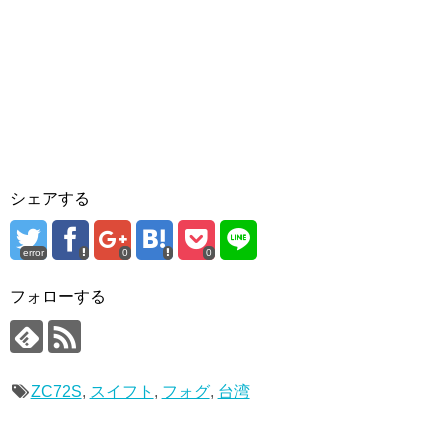
シェアする
error
0
0
フォローする
ZC72S
,
スイフト
,
フォグ
,
台湾