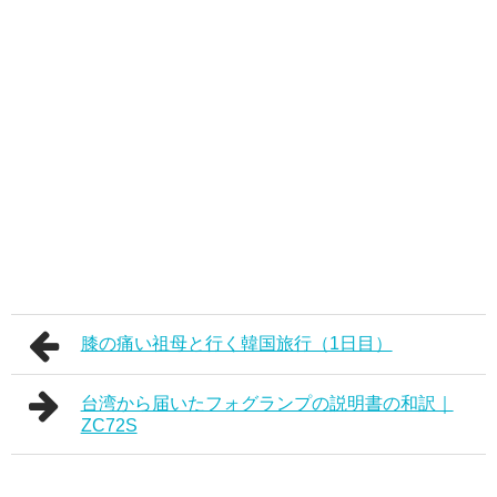
膝の痛い祖母と行く韓国旅行（1日目）
台湾から届いたフォグランプの説明書の和訳｜
ZC72S