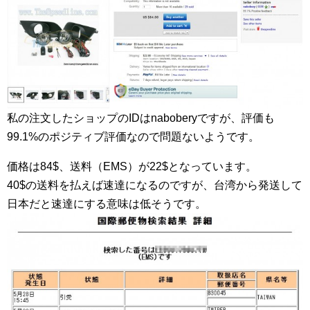
私の注文したショップのIDはnaboberyですが、評価も
99.1%のポジティブ評価なので問題ないようです。
価格は84$、送料（EMS）が22$となっています。
40$の送料を払えば速達になるのですが、台湾から発送して
日本だと速達にする意味は低そうです。