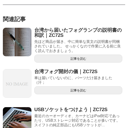
関連記事
台湾から届いたフォグランプの説明書の
和訳｜ZC72S
先ほど商品が届き、中に簡単な英文の説明書が同梱
されていました。 せっかくなので作業に入る前に良
く読んでおきましょう。
記事を読む
台湾フォグ開封の儀｜ZC72S
車は届いていないのに、パーツだけ届きました
（汗；
記事を読む
USBソケットをつけよう｜ZC72S
最近のカーオーディオ、カーナビはiPod対応であっ
たり、USBストレージ対応であることが多いです。
スイフトの純正部品にもUSBソケットが...