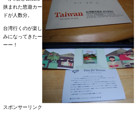
挟まれた悠遊カー
ドが人数分。
台湾行くのが楽し
みになってきたー
ーー！
スポンサーリンク