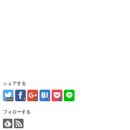
シェアする
error
0
0
フォローする