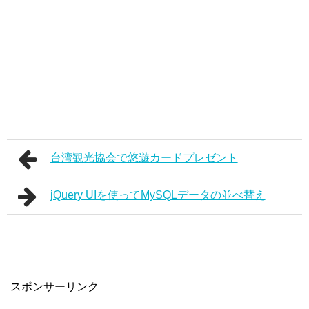
台湾観光協会で悠遊カードプレゼント
jQuery UIを使ってMySQLデータの並べ替え
スポンサーリンク