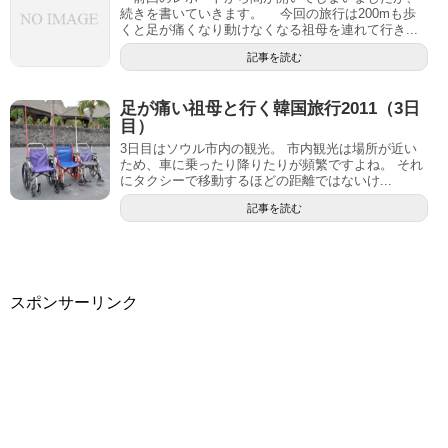
続きを書いていきます。 今回の旅行は200mも歩
くと足が痛くなり動けなくなる祖母を連れて行き...
記事を読む
足が痛い祖母と行く韓国旅行2011（3日
目）
3日目はソウル市内の観光。 市内観光は場所が近い
ため、車に乗ったり降りたりが頻繁ですよね。 それ
にタクシーで移動するほどの距離ではないけ...
記事を読む
スポンサーリンク