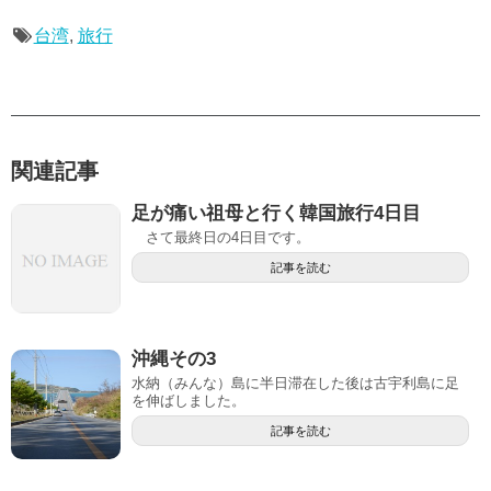
台湾
,
旅行
関連記事
足が痛い祖母と行く韓国旅行4日目
さて最終日の4日目です。
記事を読む
沖縄その3
水納（みんな）島に半日滞在した後は古宇利島に足
を伸ばしました。
記事を読む