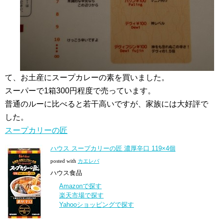
て、お土産にスープカレーの素を買いました。
スーパーで1箱300円程度で売っています。
普通のルーに比べると若干高いですが、家族には大好評で
した。
スープカリーの匠
ハウス スープカリーの匠 濃厚辛口 119×4個
posted with
カエレバ
ハウス食品
Amazonで探す
楽天市場で探す
Yahooショッピングで探す