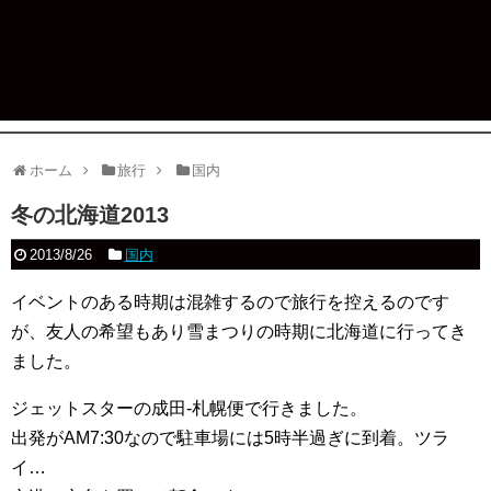
ホーム
旅行
国内
冬の北海道2013
2013/8/26
国内
イベントのある時期は混雑するので旅行を控えるのです
が、友人の希望もあり雪まつりの時期に北海道に行ってき
ました。
ジェットスターの成田-札幌便で行きました。
出発がAM7:30なので駐車場には5時半過ぎに到着。ツラ
イ…