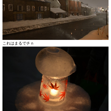
これはまるでチｎ