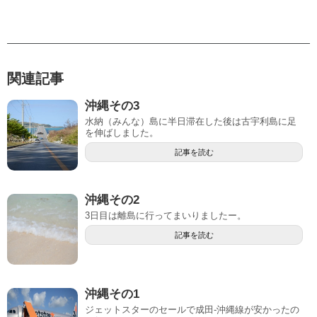
関連記事
沖縄その3
水納（みんな）島に半日滞在した後は古宇利島に足
を伸ばしました。
記事を読む
沖縄その2
3日目は離島に行ってまいりましたー。
記事を読む
沖縄その1
ジェットスターのセールで成田-沖縄線が安かったの