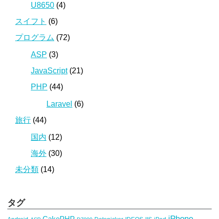
U8650
(4)
スイフト
(6)
プログラム
(72)
ASP
(3)
JavaScript
(21)
PHP
(44)
Laravel
(6)
旅行
(44)
国内
(12)
海外
(30)
未分類
(14)
タグ
iPhone
CakePHP