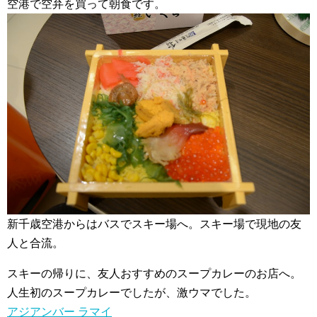
空港で空弁を買って朝食です。
新千歳空港からはバスでスキー場へ。スキー場で現地の友
人と合流。
スキーの帰りに、友人おすすめのスープカレーのお店へ。
人生初のスープカレーでしたが、激ウマでした。
アジアンバー ラマイ