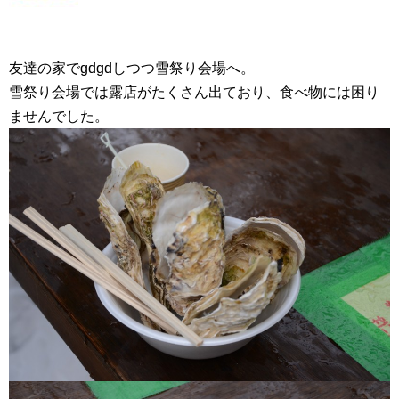
友達の家でgdgdしつつ雪祭り会場へ。
雪祭り会場では露店がたくさん出ており、食べ物には困り
ませんでした。