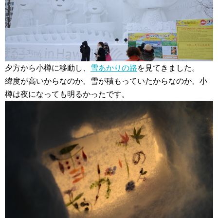
夕方から小樽に移動し、
雪あかりの路
を見てきました。
緯度が高いからなのか、雪が積もっていたからなのか、小
樽は夜になっても明るかったです。