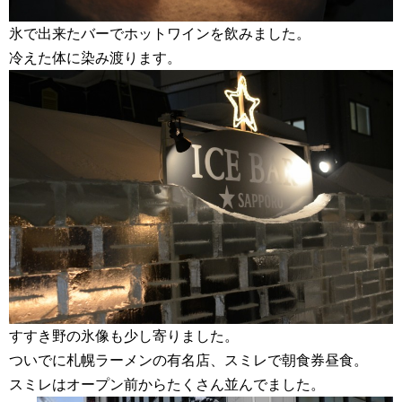
氷で出来たバーでホットワインを飲みました。
冷えた体に染み渡ります。
すすき野の氷像も少し寄りました。
ついでに札幌ラーメンの有名店、スミレで朝食券昼食。
スミレはオープン前からたくさん並んでました。