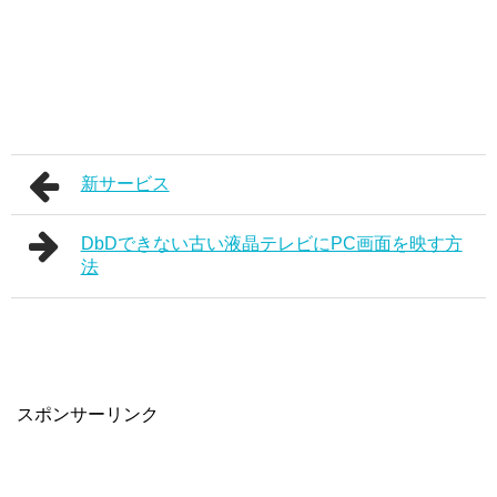
新サービス
DbDできない古い液晶テレビにPC画面を映す方
法
スポンサーリンク