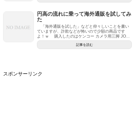
円高の流れに乗って海外通販を試してみ
た
「海外通販を試した」などと仰々しいことを書い
ていますが、詐欺などが怖いので少額の商品です
よ！ｗ 購入したのはケンコー カメラ用三脚 JO...
記事を読む
スポンサーリンク