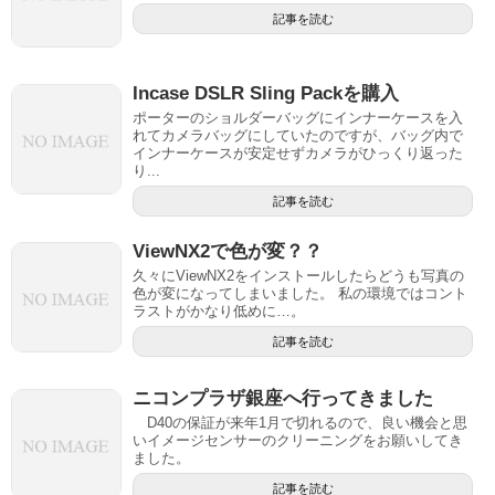
記事を読む
Incase DSLR Sling Packを購入
ポーターのショルダーバッグにインナーケースを入
れてカメラバッグにしていたのですが、バッグ内で
インナーケースが安定せずカメラがひっくり返った
り...
記事を読む
ViewNX2で色が変？？
久々にViewNX2をインストールしたらどうも写真の
色が変になってしまいました。 私の環境ではコント
ラストがかなり低めに…。
記事を読む
ニコンプラザ銀座へ行ってきました
D40の保証が来年1月で切れるので、良い機会と思
いイメージセンサーのクリーニングをお願いしてき
ました。
記事を読む