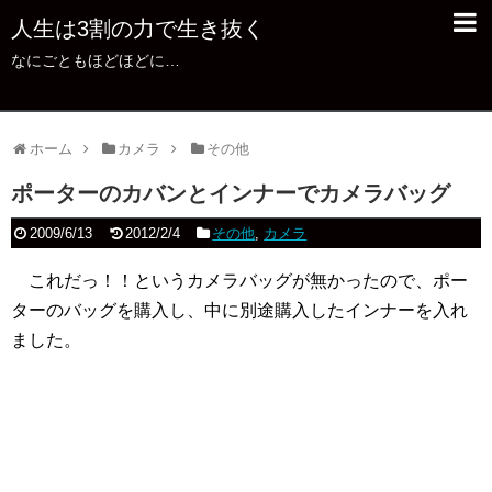
人生は3割の力で生き抜く
なにごともほどほどに…
ホーム
カメラ
その他
ポーターのカバンとインナーでカメラバッグ
2009/6/13
2012/2/4
その他
,
カメラ
これだっ！！というカメラバッグが無かったので、ポー
ターのバッグを購入し、中に別途購入したインナーを入れ
ました。