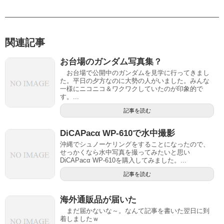
関連記事
お台場のガンダム写真集？
お台場で公開中のガンダムを見学に行ってきまし
た。平日の夕方なのに大勢の人がいました。みんな
一様にニコニコ＆ワクワクしていたのが印象的で
す。...
記事を読む
DiCAPacα WP-610で水中撮影
沖縄でシュノーケリングをすることになったので、
せっかくなら水中写真を撮ってみたいと思い
DiCAPacα WP-610を購入してみました。...
記事を読む
海外通販品が届いた
まだ届かないな～。なんて記事を書いた翌日に到
着しましたｗ