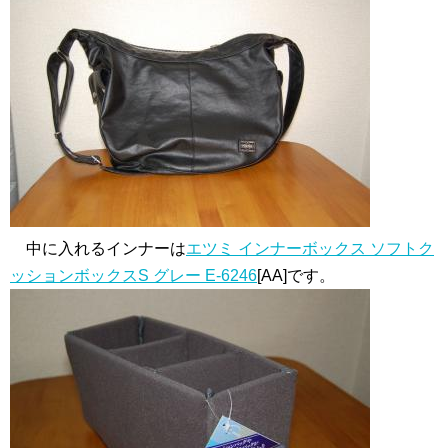
中に入れるインナーは
エツミ インナーボックス ソフトク
ッションボックスS グレー E-6246
[AA]です。